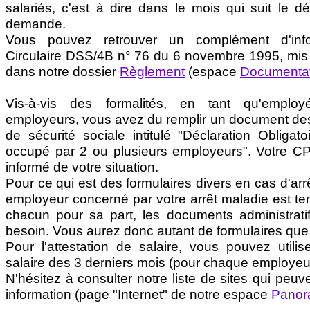
salariés, c'est à dire dans le mois qui suit le d
demande.
Vous pouvez retrouver un complément d'inf
Circulaire DSS/4B n° 76 du 6 novembre 1995, mis à
dans notre dossier
Règlement
(espace
Documentat
Vis-à-vis des formalités, en tant qu'employ
employeurs, vous avez du remplir un document dest
de sécurité sociale intitulé "Déclaration Obligatoi
occupé par 2 ou plusieurs employeurs". Votre C
informé de votre situation.
Pour ce qui est des formulaires divers en cas d'ar
employeur concerné par votre arrêt maladie est te
chacun pour sa part, les documents administrat
besoin. Vous aurez donc autant de formulaires que
Pour l'attestation de salaire, vous pouvez utilis
salaire des 3 derniers mois (pour chaque employeur
N'hésitez à consulter notre liste de sites qui peuv
information (page "Internet" de notre espace
Pano