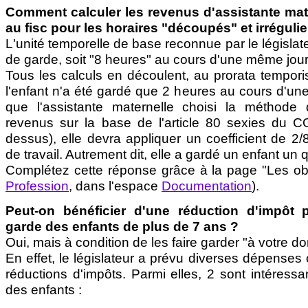
Comment calculer les revenus d'assistante mate
au fisc pour les horaires "découpés" et irrégulie
L'unité temporelle de base reconnue par le législate
de garde, soit "8 heures" au cours d'une même jou
Tous les calculs en découlent, au prorata tempori
l'enfant n'a été gardé que 2 heures au cours d'un
que l'assistante maternelle choisi la méthode
revenus sur la base de l'article 80 sexies du CGI
dessus), elle devra appliquer un coefficient de 2
de travail. Autrement dit, elle a gardé un enfant un 
Complétez cette réponse grâce à la page "Les obl
Profession
, dans l'espace
Documentation
).
Peut-on bénéficier d'une réduction d'impôt p
garde des enfants de plus de 7 ans ?
Oui, mais à condition de les faire garder "à votre do
En effet, le législateur a prévu diverses dépenses 
réductions d'impôts. Parmi elles, 2 sont intéress
des enfants :