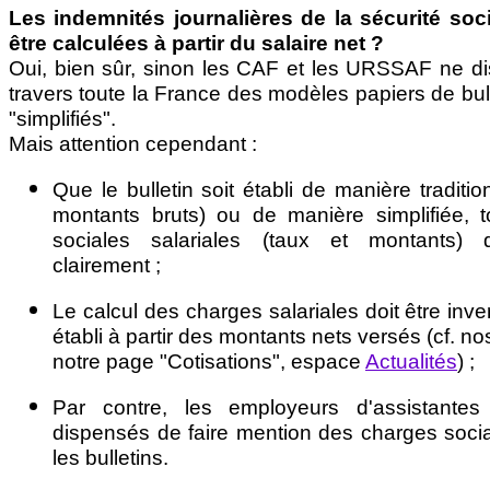
Les indemnités journalières de la sécurité soc
être calculées à partir du salaire net ?
Oui, bien sûr, sinon les CAF et les URSSAF ne dis
travers toute la France des modèles papiers de bulle
"simplifiés".
Mais attention cependant :
Que le bulletin soit établi de manière traditio
montants bruts) ou de manière simplifiée, 
sociales salariales (taux et montants) d
clairement ;
Le calcul des charges salariales doit être inver
établi à partir des montants nets versés (cf. n
notre page "Cotisations", espace
Actualités
) ;
Par contre, les employeurs d'assistantes
dispensés de faire mention des charges socia
les bulletins.