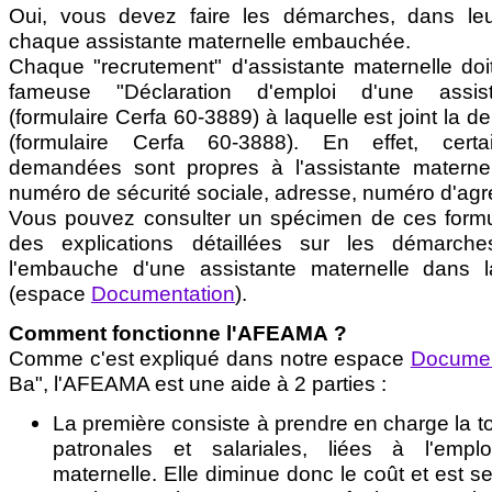
Oui, vous devez faire les démarches, dans leur
chaque assistante maternelle embauchée.
Chaque "recrutement" d'assistante maternelle doit 
fameuse "Déclaration d'emploi d'une assist
(formulaire Cerfa 60-3889) à laquelle est joint l
(formulaire Cerfa 60-3888). En effet, certai
demandées sont propres à l'assistante materne
numéro de sécurité sociale, adresse, numéro d'agré
Vous pouvez consulter un spécimen de ces formul
des explications détaillées sur les démarch
l'embauche d'une assistante maternelle dans
(espace
Documentation
).
Comment fonctionne l'AFEAMA ?
Comme c'est expliqué dans notre espace
Documen
Ba", l'AFEAMA est une aide à 2 parties :
La première consiste à prendre en charge la to
patronales et salariales, liées à l'emplo
maternelle. Elle diminue donc le coût et est se