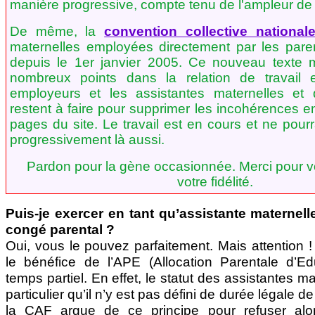
manière progressive, compte tenu de l'ampleur de 
De même, la
convention collective national
maternelles employées directement par les paren
depuis le 1er janvier 2005. Ce nouveau texte 
nombreux points dans la relation de travail e
employeurs et les assistantes maternelles et 
restent à faire pour supprimer les incohérences en
pages du site. Le travail est en cours et ne pourr
progressivement là aussi.
Pardon pour la gène occasionnée. Merci pour vo
votre fidélité.
Puis-je exercer en tant qu’assistante maternell
congé parental ?
Oui, vous le pouvez parfaitement. Mais attention 
le bénéfice de l’APE (Allocation Parentale d’E
temps partiel. En effet, le statut des assistantes m
particulier qu’il n’y est pas défini de durée légale d
la CAF argue de ce principe pour refuser alor