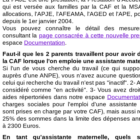
qui est versée aux familles par la CAF et la MS
allocations, l'APJE, l'AFEAMA, l'AGED et l'APE, p
depuis le 1er janvier 2004.
Vous pouvez connaître le détail des mesur
consultant la
page consacrée à cette nouvelle pre
espace
Documentation
.
Faut-il que les 2 parents travaillent pour avoir 
la CAF lorsque l’on emploie une assistante mate
Si l'un de vous cherche du travail (ce qui suppose
auprès d'une ANPE), vous n'avez aucune question
celui qui recherche du travail n'est pas "inactif". 2- A 
considéré comme "en activité". 3- Vous avez droi
aides répertoriées dans notre espace
Documentat
charges sociales pour l'emploi d'une assistante
sont prises en charge par votre CAF), mais aussi r
25% des sommes dans la limite des dépenses ann
à 2300 Euros.
En tant qu'assistante maternelle, quels 