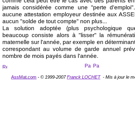
comme cela peut être le cas avec des parents en
jamais considérée comme une "perte d'emploi"
aucune attestation employeur destinée aux ASSED
aucun "solde de tout compte" non plus...
La solution adoptée (plus psychologique que
beaucoup consiste alors à "lisser" la rémunérati
maternelle sur l'année, par exemple en déterminant
correspondant au volume de garde annuel prévu
nombre de mois payés dans l'année.
AssMat.com
- © 1999-2007
Franck LOCHET
- Mis à jour le
me