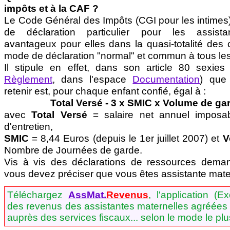
impôts et à la CAF ?
Le Code Général des Impôts (CGI pour les intime
de déclaration particulier pour les assistan
avantageux pour elles dans la quasi-totalité des 
mode de déclaration "normal" et commun à tous les
Il stipule en effet, dans son article 80 sexies 
Règlement
, dans l'espace
Documentation
) que
retenir est, pour chaque enfant confié, égal à :
Total Versé - 3 x SMIC x Volume de ga
avec
Total Versé
= salaire net annuel imposa
d'entretien,
SMIC
= 8,44 Euros (depuis le 1er juillet 2007) et
V
Nombre de Journées de garde.
Vis à vis des déclarations de ressources dema
vous devez préciser que vous êtes assistante mate
Téléchargez
AssMat.
Revenus
, l'application (E
des revenus des assistantes maternelles agréées e
auprès des services fiscaux... selon le mode le pl