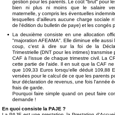
gestion pour les parents. Le coût "brut" pour le
bien ni plus ni moins que le salaire ver
maternelle, y compris les éventuelles indemnité
lesquelles d'ailleurs aucune charge sociale n'
de l'édition du bulletin de paye) et les congés 
La deuxième consiste en une allocation offi
"majoration AFEAMA". Elle diminue elle aussi 
coup, c'est à dire sur la foi de la Décla
Trimestrielle (DNT pour les intimes) transmise 
CAF à l'issue de chaque trimestre civil. La C
cette partie de l'aide. Il en suit que la CAF n
que 109,33 Euros lorsqu'elle déduit 109,88
versées pour le calcul de ce que les parents po
leur déclaration de revenus, une fois l'année é
frais de garde.
Pourquoi faire simple quand on peut faire com
demande !
En quoi consiste la PAJE ?
La PAJE est une prestation, la Prestation d'Accue