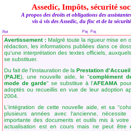
Assedic, Impôts, sécurité soc
A propos des droits et obligations des assistante
vis à vis des Assedic, du fisc et de la sécurit
Avertissement :
Malgré toute la rigueur mise en o
rédaction, les informations publiées dans ce doss
qu'une interprétation des textes officiels, auxque
se substituer.
Du fait de l'instauration de la
Prestation d'Accuei
(
PAJE
), une nouvelle aide, le "
complément de
mode de garde
" se substitue à l'
AFEAMA
pour
adoptés ou recueillis en vue de leur adoption ap
2004.
L'intégration de cette nouvelle aide, et sa "coh
plusieurs années avec l'ancienne, nécessite u
importante des documents et outils mis à votre 
actualisation est en cours mais ne peut être 