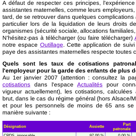
A défaut de respecter ces principes, l'expérienc
assistantes maternelles, comme leurs employeurs, ri
tard, de se retrouver dans quelques complications 
particulier lors de la liquidation de leurs droits d
organismes (sécurité sociale, allocations familiales, re
N'hésitez-pas à télécharger (ou faire télécharger)
notre espace
Outillage
. Cette application de suivi
paye des assistantes maternelles respecte toutes c
Quels sont les taux de cotisations patron
l'employeur pour la garde des enfants de plus d
Au 1er janvier 2007 (attention : consultez la 
cotisations
dans l'espace
Actualités
pour conna
vigueur actuellement), les cotisations, calculées 
brut, dans le cas du régime général (hors Alsace
et pour les personnels de moins de 65 ans se r
manière suivante :
Part
Désignation
Assiette
patronale
CRDS, imposable
97,00 %
0,00 %